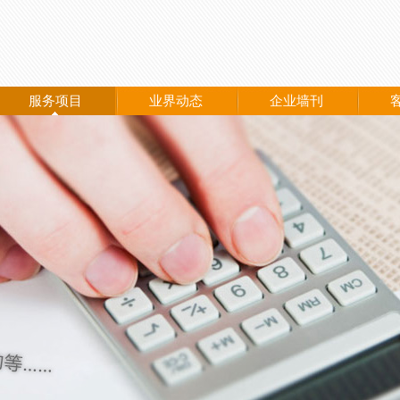
服务项目
业界动态
企业墙刊