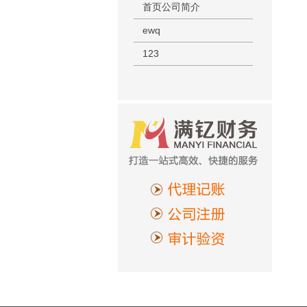
首页公司简介
ewq
123